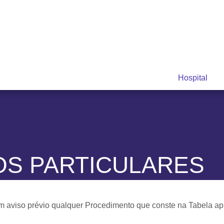
Hospital
OS PARTICULARES
viso prévio qualquer Procedimento que conste na Tabela apre