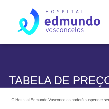
TABELA DE PREÇ
O Hospital Edmundo Vasconcelos poderá suspender sem a