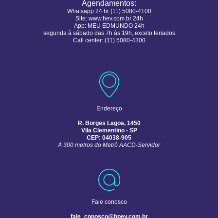
Agendamentos:
Whatsapp 24 hr (11) 5080-4100
Site:
www.hev.com.br 24h
App: MEU EDMUNDO 24h
segunda à sábado das 7h às 19h, exceto feriados
Call center: (11) 5080-4300
Endereço
R. Borges Lagoa, 1450
Vila Clementino - SP
CEP: 04038-905
A 300 metros do Metrô AACD-Servidor
Fale conosco
fale_conosco@hpev.com.br