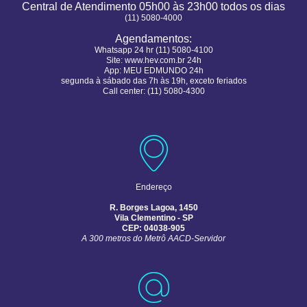
Central de Atendimento 05h00 às 23h00 todos os dias
(11) 5080-4000
Agendamentos:
Whatsapp 24 hr (11) 5080-4100
Site:
www.hev.com.br 24h
App: MEU EDMUNDO 24h
segunda à sábado das 7h às 19h, exceto feriados
Call center: (11) 5080-4300
Endereço
R. Borges Lagoa, 1450
Vila Clementino - SP
CEP: 04038-905
A 300 metros do Metrô AACD-Servidor