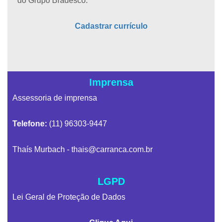
do Grupo Bradesco.
Cadastrar currículo
Imprensa
Assessoria de imprensa
Telefone:
(11) 96303-9447
Thaís Murbach -
thais@carranca.com.br
LGPD
Lei Geral de Proteção de Dados