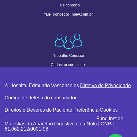
Fale conosco
fale_conosco@hpev.com.br
Trabalhe Conosco
Cadastrar currículo
➢
© Hospital Edmundo Vasconcelos
Diretiva de Privacidade
Código de defesa do consumidor
Direitos e Deveres do Paciente
Preferência Cookies
Fund Inst de
Molestias do Aparelho Digestivo e da Nutri | CNPJ:
61.062.212/0001-98